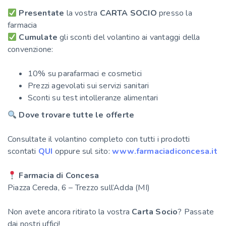
Presentate
la vostra
CARTA SOCIO
presso la
farmacia
Cumulate
gli sconti del volantino ai vantaggi della
convenzione:
10% su parafarmaci e cosmetici
Prezzi agevolati sui servizi sanitari
Sconti su test intolleranze alimentari
Dove trovare tutte le offerte
Consultate il volantino completo con tutti i prodotti
scontati
QUI
oppure sul sito:
www.farmaciadiconcesa.it
Farmacia di Concesa
Piazza Cereda, 6 – Trezzo sull’Adda (MI)
Non avete ancora ritirato la vostra
Carta Socio
? Passate
dai nostri uffici!