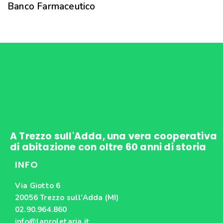
Banco Farmaceutico
A Trezzo sull'Adda, una vera cooperativa
di abitazione con oltre 60 anni di storia
INFO
Via Giotto 6
20056 Trezzo sull’Adda (MI)
02.90.964.860
info@laproletaria.it